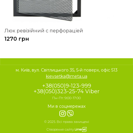
Люк ревізійний с перфораціей
1270 грн
м. Київ, вул. Світлицького 35, 5-й поверх, офіс 513
kievsetka@meta.ua
+38(050)9-123-999
+38(050)323-25-74 Viber
Пн-Пт: 9:00-17:00
Ми в соцмережах
© 2025. Всі права захищені
Створення сайту