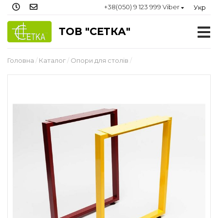
+38(050) 9 123 999 Viber
Укр
ТОВ "СЕТКА"
Головна
Каталог
Опори для столів