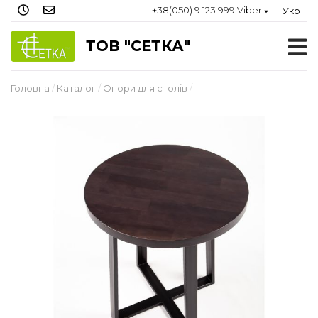
+38(050) 9 123 999 Viber
Укр
ТОВ "СЕТКА"
Головна
Каталог
Опори для столів