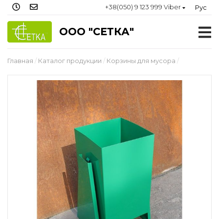
+38(050) 9 123 999 Viber
Рус
ООО "СЕТКА"
Главная
Каталог продукции
Корзины для мусора