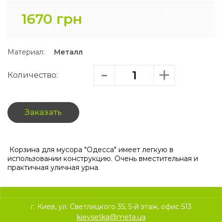
1670 грн
Материал:
Металл
Количество:
Заказать
Корзина для мусора "Одесса" имеет легкую в
использовании конструкцию. Очень вместительная и
практичная уличная урна.
г. Киев, ул. Светлицкого 35, 5-й этаж, офис 513
kievsetka@meta.ua