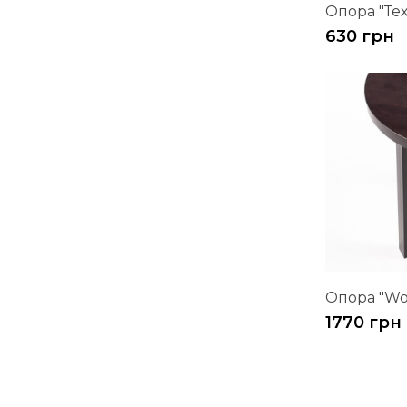
Опора "Те
630 грн
Опора "Wo
1770 грн