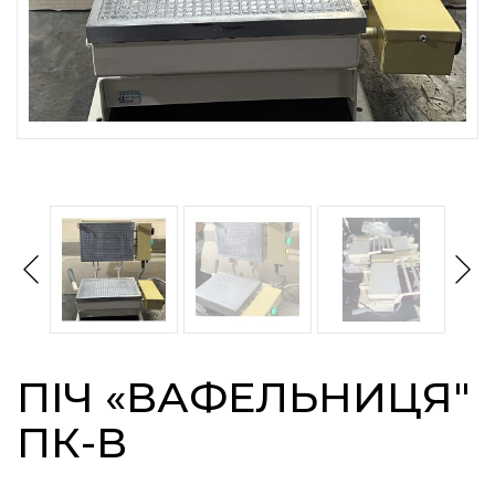
ПІЧ «ВАФЕЛЬНИЦЯ"
ПК-В