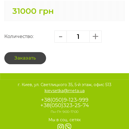
31000 грн
Количество:
Заказать
г. Киев, ул. Светлицкого 35, 5-й этаж, офис 513
kievsetka@meta.ua
+38(050)9-123-999
+38(050)323-25-74
Пн-Пт: 9:00-17:00
Мы в соц. сетях